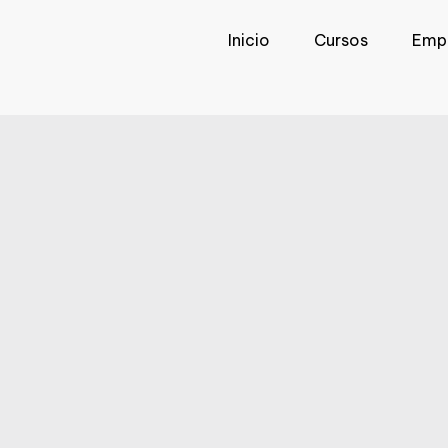
Inicio
Cursos
Emp