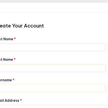
eate Your Account
rst Name
*
st Name
*
ername
*
ail Address
*