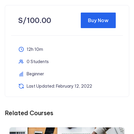
S/
100.00
Buy Now
12h 10m
0 Students
Beginner
Last Updated: February 12, 2022
Related Courses